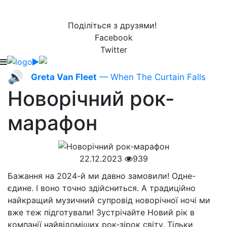
Поділіться з друзями!
Facebook
Twitter
🔊
Greta Van Fleet
— When The Curtain Falls
Новорічний рок-
марафон
22.12.2023
939
Бажання на 2024-й ми давно замовили! Одне-
єдине. І воно точно здійсниться. А традиційно
найкращий музичний супровід новорічної ночі ми
вже теж підготували! Зустрічайте Новий рік в
компанії найвідоміших рок-зірок світу. Тільки