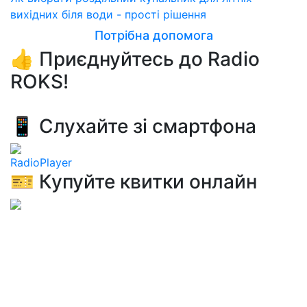
вихідних біля води - прості рішення
Потрібна допомога
👍 Приєднуйтесь до Radio
ROKS!
📱 Слухайте зі смартфона
RadioPlayer
🎫 Купуйте квитки онлайн