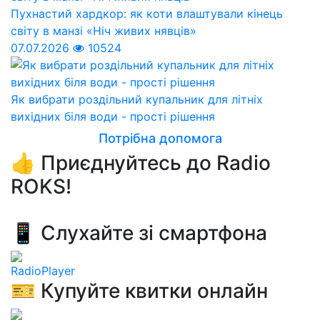
Пухнастий хардкор: як коти влаштували кінець
світу в манзі «Ніч живих нявців»
07.07.2026
10524
Як вибрати роздільний купальник для літніх
вихідних біля води - прості рішення
Потрібна допомога
👍 Приєднуйтесь до Radio
ROKS!
📱 Слухайте зі смартфона
RadioPlayer
🎫 Купуйте квитки онлайн