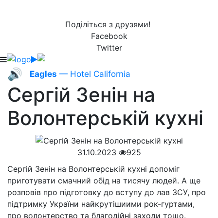
Поділіться з друзями!
Facebook
Twitter
🔊
Eagles
— Hotel California
Сергій Зенін на
Волонтерській кухні
31.10.2023
925
Сергій Зенін на Волонтерській кухні допоміг
приготувати смачний обід на тисячу людей. А ще
розповів про підготовку до вступу до лав ЗСУ, про
підтримку України найкрутішиими рок-гуртами,
про волонтерство та благодійні заходи тощо.