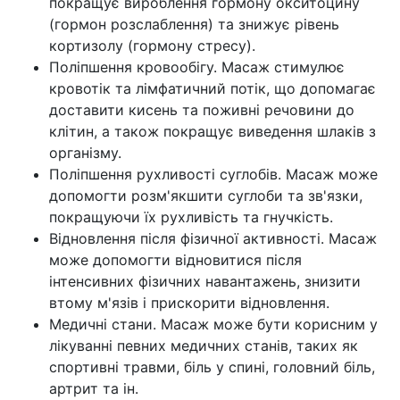
покращує вироблення гормону окситоцину
(гормон розслаблення) та знижує рівень
кортизолу (гормону стресу).
Поліпшення кровообігу. Масаж стимулює
кровотік та лімфатичний потік, що допомагає
доставити кисень та поживні речовини до
клітин, а також покращує виведення шлаків з
організму.
Поліпшення рухливості суглобів. Масаж може
допомогти розм'якшити суглоби та зв'язки,
покращуючи їх рухливість та гнучкість.
Відновлення після фізичної активності. Масаж
може допомогти відновитися після
інтенсивних фізичних навантажень, знизити
втому м'язів і прискорити відновлення.
Медичні стани. Масаж може бути корисним у
лікуванні певних медичних станів, таких як
спортивні травми, біль у спині, головний біль,
артрит та ін.