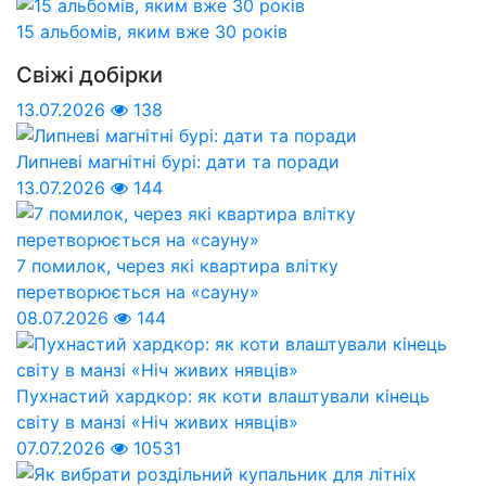
15 альбомів, яким вже 30 років
Свіжі добірки
13.07.2026
138
Липневі магнітні бурі: дати та поради
13.07.2026
144
7 помилок, через які квартира влітку
перетворюється на «сауну»
08.07.2026
144
Пухнастий хардкор: як коти влаштували кінець
світу в манзі «Ніч живих нявців»
07.07.2026
10531