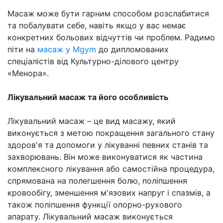
Масаж може бути гарним способом розслабитися
та побалувати себе, навіть якщо у вас немає
конкретних больових відчуттів чи проблем. Радимо
піти на
масаж у Mgym
до дипломованих
спеціалістів від Культурно-ділового центру
«Менора».
Лікувальний масаж та його особливість
Лікувальний масаж – це вид масажу, який
виконується з метою покращення загального стану
здоров'я та допомоги у лікуванні певних станів та
захворювань. Він може виконуватися як частина
комплексного лікування або самостійна процедура,
спрямована на полегшення болю, поліпшення
кровообігу, зменшення м'язових напруг і спазмів, а
також поліпшення функції опорно-рухового
апарату. Лікувальний масаж виконується