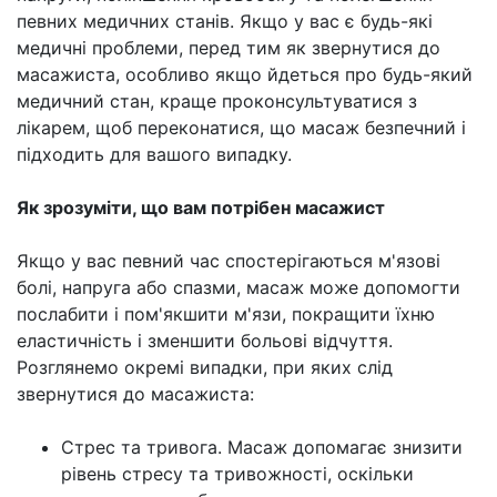
певних медичних станів. Якщо у вас є будь-які
медичні проблеми, перед тим як звернутися до
масажиста, особливо якщо йдеться про будь-який
медичний стан, краще проконсультуватися з
лікарем, щоб переконатися, що масаж безпечний і
підходить для вашого випадку.
Як зрозуміти, що вам потрібен масажист
Якщо у вас певний час спостерігаються м'язові
болі, напруга або спазми, масаж може допомогти
послабити і пом'якшити м'язи, покращити їхню
еластичність і зменшити больові відчуття.
Розглянемо окремі випадки, при яких слід
звернутися до масажиста:
Стрес та тривога. Масаж допомагає знизити
рівень стресу та тривожності, оскільки