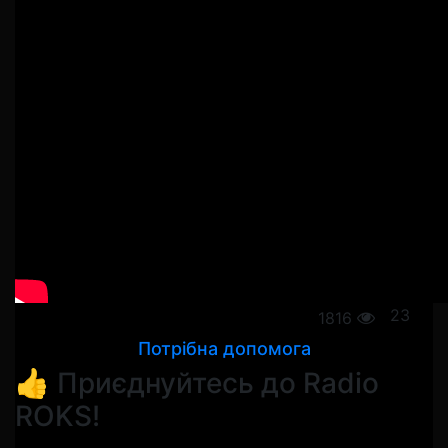
23
1816
Потрібна допомога
👍 Приєднуйтесь до Radio
ROKS!