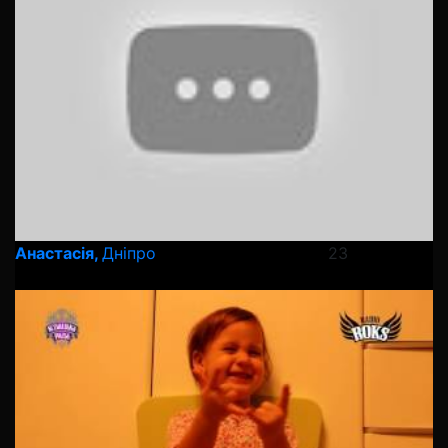
Анастасія,
Дніпро
23