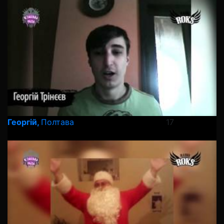
Георгій,
Полтава
17