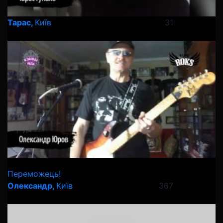
Тарас,
Київ
31
Переможець!
Олександр,
Київ
367