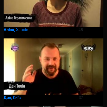
Аліна,
Харків
45
Дан,
Київ
37