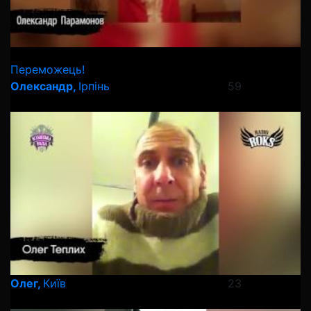
Переможець!
Олександр,
Ірпінь
59
Олег,
Київ
23