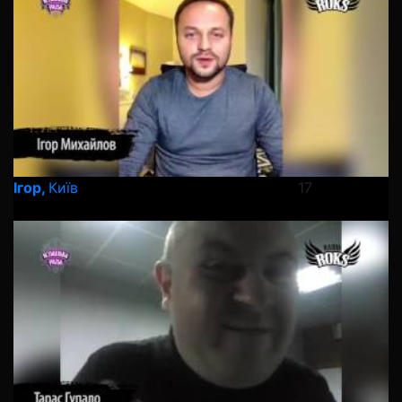
Ігор,
Київ
17