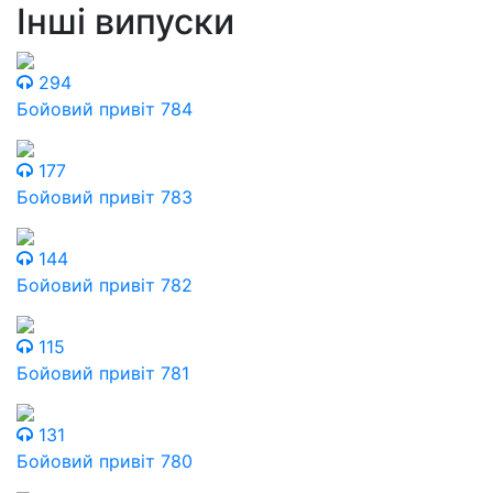
Інші випуски
294
Бойовий привіт 784
177
Бойовий привіт 783
144
Бойовий привіт 782
115
Бойовий привіт 781
131
Бойовий привіт 780