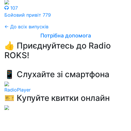
107
Бойовий привіт 779
← До всіх випусків
Потрібна допомога
👍 Приєднуйтесь до Radio
ROKS!
📱 Слухайте зі смартфона
RadioPlayer
🎫 Купуйте квитки онлайн