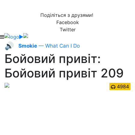
Поділіться з друзями!
Facebook
Twitter
🔊
Smokie
— What Can I Do
Бойовий привіт:
Бойовий привіт 209
4984