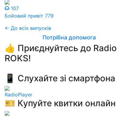
107
Бойовий привіт 779
← До всіх випусків
Потрібна допомога
👍 Приєднуйтесь до Radio
ROKS!
📱 Слухайте зі смартфона
RadioPlayer
🎫 Купуйте квитки онлайн