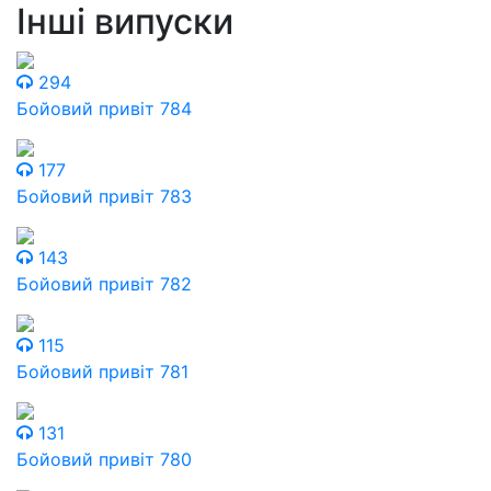
Інші випуски
294
Бойовий привіт 784
177
Бойовий привіт 783
143
Бойовий привіт 782
115
Бойовий привіт 781
131
Бойовий привіт 780