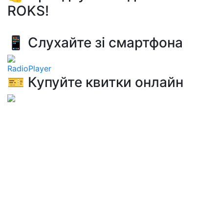
ROKS!
📱 Слухайте зі смартфона
RadioPlayer
🎫 Купуйте квитки онлайн