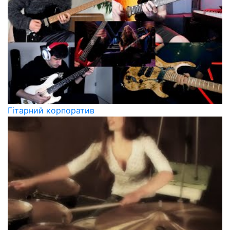
Гітарний корпоратив