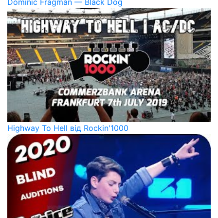
Dominic Fragman — Black Dog
Highway To Hell від Rockin'1000