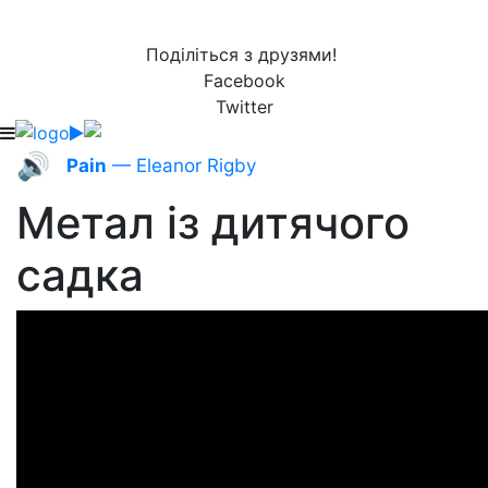
Поділіться з друзями!
Facebook
Twitter
🔊
Pain
— Eleanor Rigby
Метал із дитячого
садка