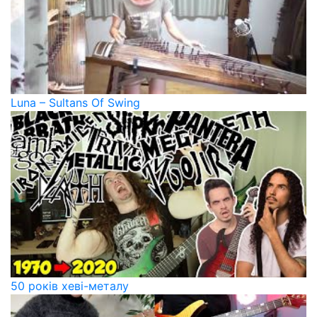
Luna – Sultans Of Swing
50 років хеві-металу