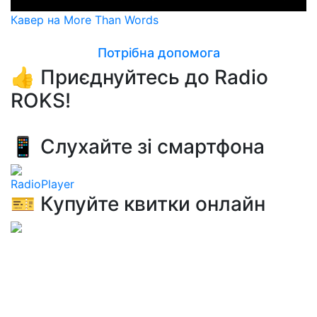
Кавер на More Than Words
Потрібна допомога
👍 Приєднуйтесь до Radio
ROKS!
📱 Слухайте зі смартфона
RadioPlayer
🎫 Купуйте квитки онлайн