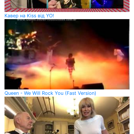
Кавер на Kiss від YO!
Queen - We Will Rock You (Fast Version)