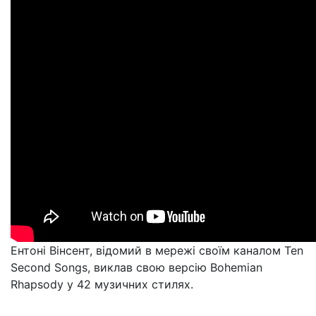
Ентоні Вінсент, відомий в мережі своїм каналом Ten
Second Songs, виклав свою версію Bohemian
Rhapsody у 42 музичних стилях.