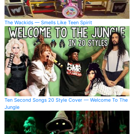
The Wackids — Smells Like Teen Spirit
Ten Second Songs 20 Style Cover — Welcome To The
Jungle