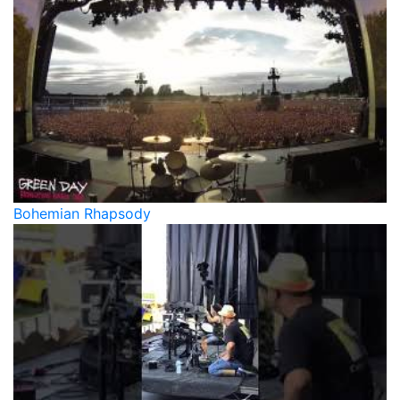
Bohemian Rhapsody