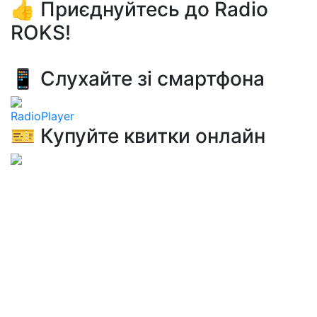
👍 Приєднуйтесь до Radio
ROKS!
📱 Слухайте зі смартфона
RadioPlayer
🎫 Купуйте квитки онлайн