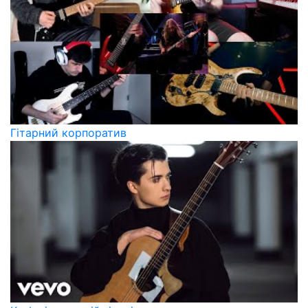
Гітарний корпоратив