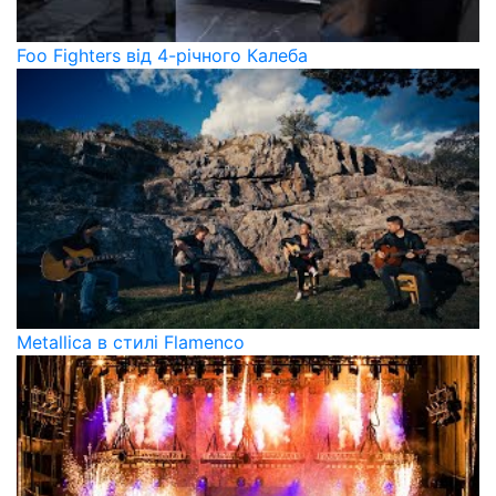
Foo Fighters від 4-річного Калеба
Metallica в стилі Flamenco