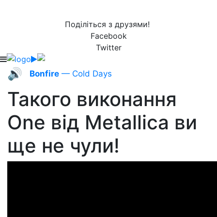
Поділіться з друзями!
Facebook
Twitter
🔊
Bonfire
— Cold Days
Такого виконання
One від Metallica ви
ще не чули!