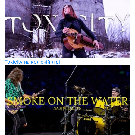
Toxicity на колісній лірі