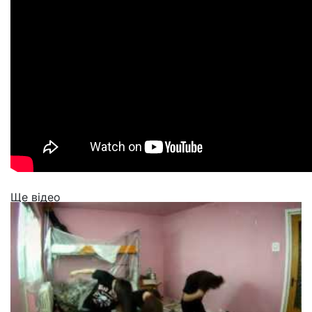
Ще відео