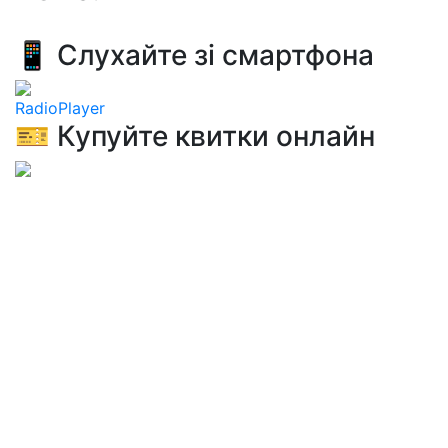
📱 Слухайте зі смартфона
RadioPlayer
🎫 Купуйте квитки онлайн