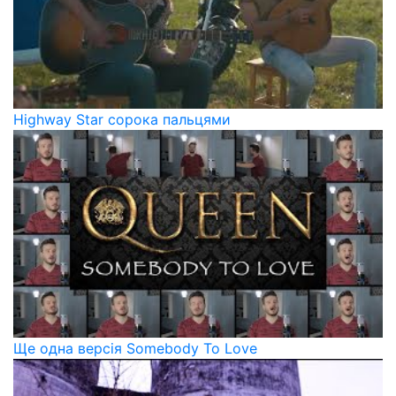
Highway Star сорока пальцями
Ще одна версія Somebody To Love