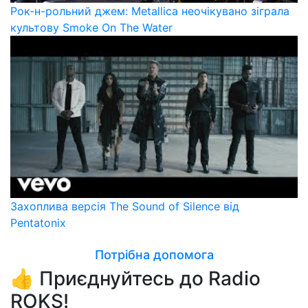
Рок-н-рольний джем: Metallica неочікувано зіграла
культову Smoke On The Water
Захоплива версія The Sound of Silence від
Pentatonix
Потрібна допомога
👍 Приєднуйтесь до Radio
ROKS!