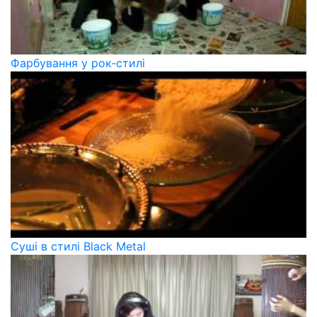
Фарбування у рок-стилі
Суші в стилі Black Metal