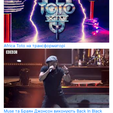
Africa Toto на трансформаторі
Muse та Браян Джонсон виконують Back In Black