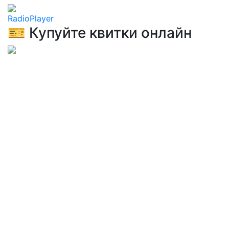
RadioPlayer
🎫 Купуйте квитки онлайн