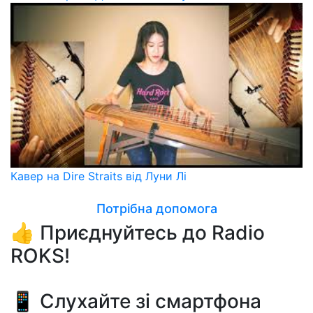
Кавер на Dire Straits від Луни Лі
Потрібна допомога
👍 Приєднуйтесь до Radio
ROKS!
📱 Слухайте зі смартфона