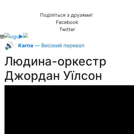
Поділіться з друзями!
Facebook
Twitter
🔊
Karna
— Високий перевал
Людина-оркестр
Джордан Уїлсон