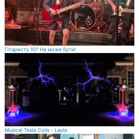
Гітаристу 10? Не може бути!
Musical Tesla Coils - Layla