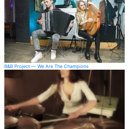
B&B Project — We Are The Champions