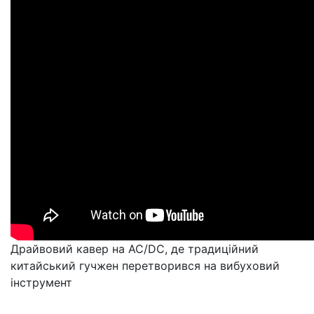
Драйвовий кавер на AC/DC, де традиційний
китайський гучжен перетворився на вибуховий
інструмент