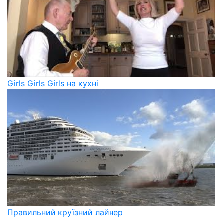
Girls Girls Girls на кухні
Правильний круїзний лайнер