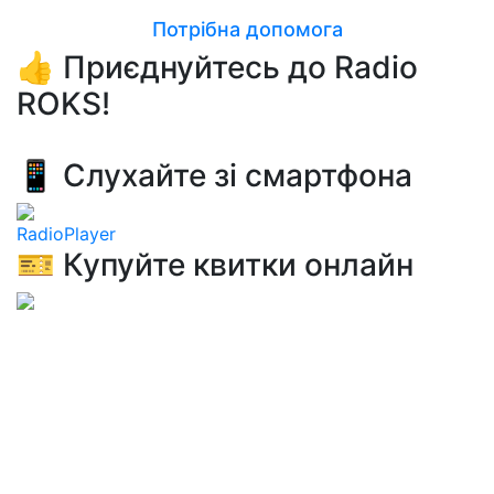
Потрібна допомога
👍 Приєднуйтесь до Radio
ROKS!
📱 Слухайте зі смартфона
RadioPlayer
🎫 Купуйте квитки онлайн