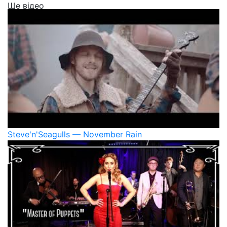
Ще відео
Steve'n'Seagulls — November Rain