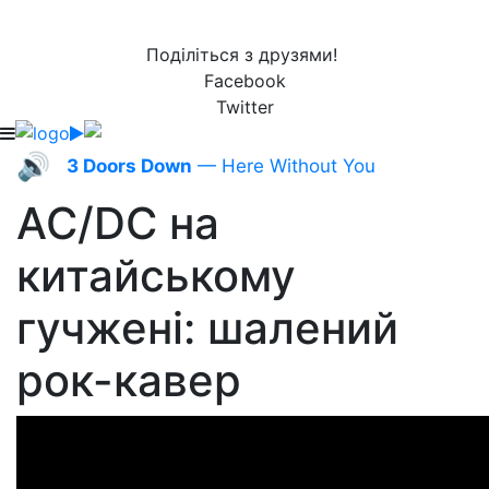
Поділіться з друзями!
Facebook
Twitter
🔊
3 Doors Down
— Here Without You
AC/DC на
китайському
гучжені: шалений
рок-кавер