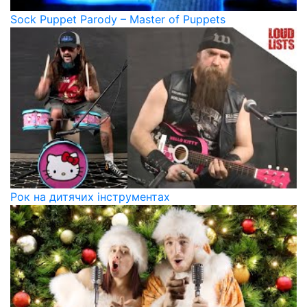
Sock Puppet Parody – Master of Puppets
Рок на дитячих інструментах