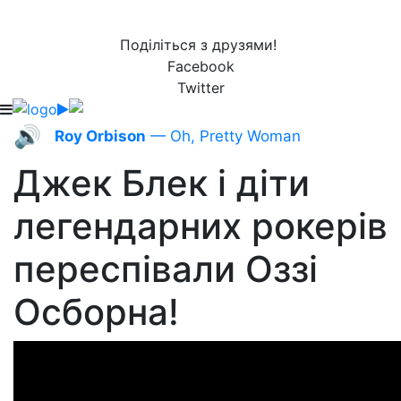
Поділіться з друзями!
Facebook
Twitter
🔊
Roy Orbison
— Oh, Pretty Woman
Джек Блек і діти
легендарних рокерів
переспівали Оззі
Осборна!