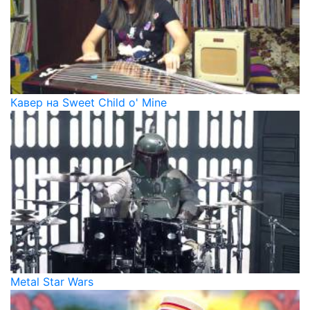
Кавер на Sweet Child o' Mine
Metal Star Wars