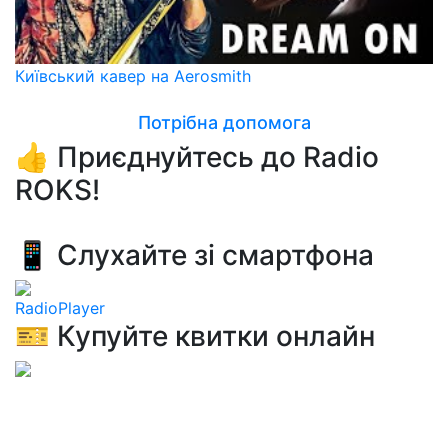
Київський кавер на Aerosmith
Потрібна допомога
👍 Приєднуйтесь до Radio
ROKS!
📱 Слухайте зі смартфона
RadioPlayer
🎫 Купуйте квитки онлайн