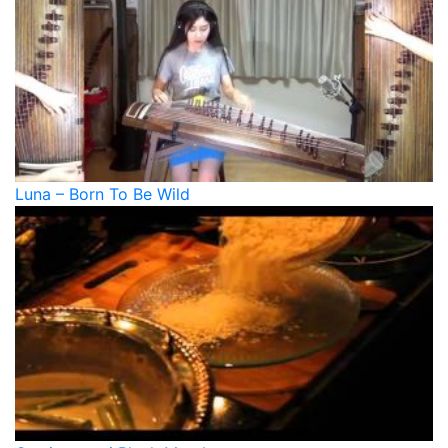
Luna – Born To Be Wild