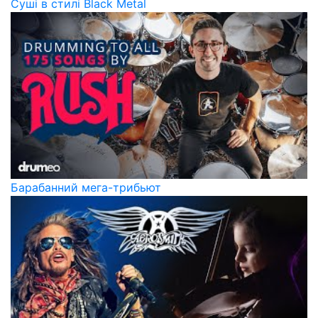
Суші в стилі Black Metal
Барабанний мега-трибьют