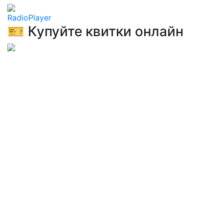
RadioPlayer
🎫 Купуйте квитки онлайн