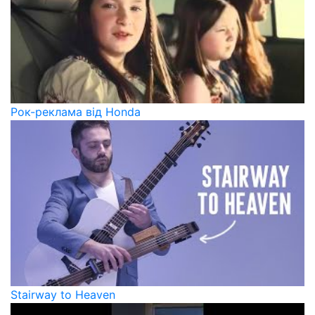
Рок-реклама від Honda
Stairway to Heaven