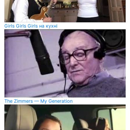
Girls Girls Girls на кухні
The Zimmers — My Generation