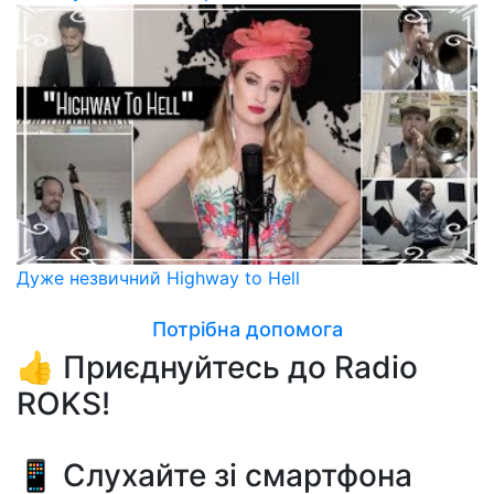
Дуже незвичний Highway to Hell
Потрібна допомога
👍 Приєднуйтесь до Radio
ROKS!
📱 Слухайте зі смартфона