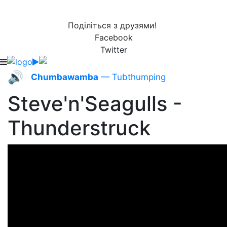
Поділіться з друзями!
Facebook
Twitter
🔊
Chumbawamba
— Tubthumping
Steve'n'Seagulls -
Thunderstruck