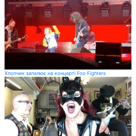
Хлопчик запалює на концерті Foo Fighters