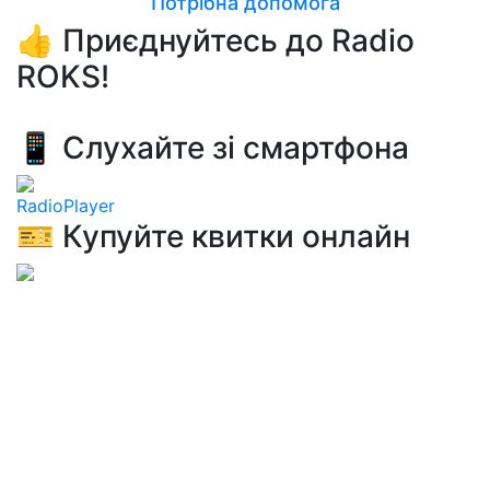
Потрібна допомога
👍 Приєднуйтесь до Radio
ROKS!
📱 Слухайте зі смартфона
RadioPlayer
🎫 Купуйте квитки онлайн