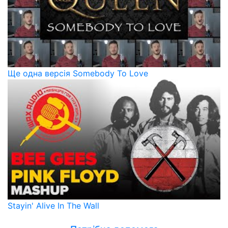
Ще одна версія Somebody To Love
Stayin' Alive In The Wall