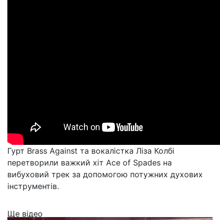
Гурт Brass Against та вокалістка Ліза Колбі
перетворили важкий хіт Ace of Spades на
вибуховий трек за допомогою потужних духових
інструментів.
Ще відео