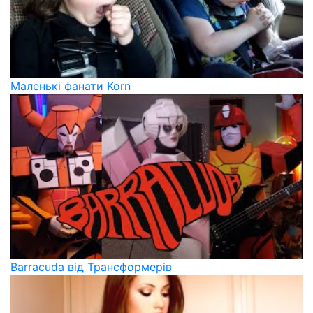
Маленькі фанати Korn
Barracuda від Трансформерів