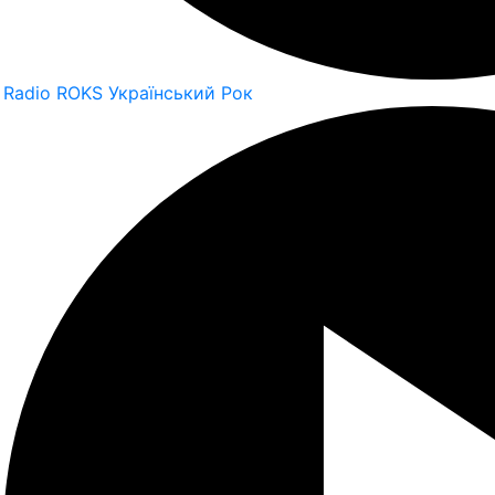
Radio ROKS Український Рок