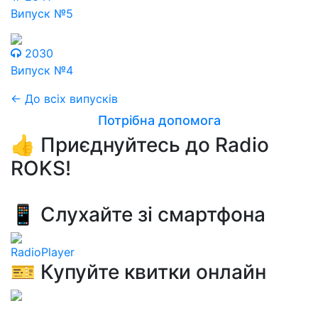
Випуск №5
2030
Випуск №4
← До всіх випусків
Потрібна допомога
👍 Приєднуйтесь до Radio
ROKS!
📱 Слухайте зі смартфона
RadioPlayer
🎫 Купуйте квитки онлайн