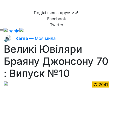
Поділіться з друзями!
Facebook
Twitter
🔊
Karna
— Моя мила
Великі Ювіляри
Браяну Джонсону 70
: Випуск №10
2041