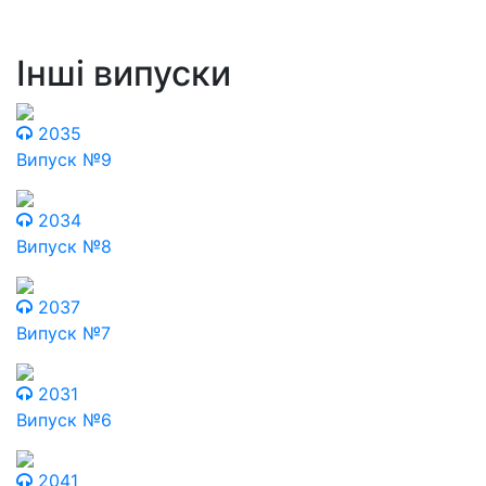
Інші випуски
2035
Випуск №9
2034
Випуск №8
2037
Випуск №7
2031
Випуск №6
2041