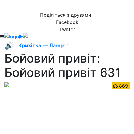
Поділіться з друзями!
Facebook
Twitter
🔊
Крихітка
— Ланцюг
Бойовий привіт:
Бойовий привіт 631
869