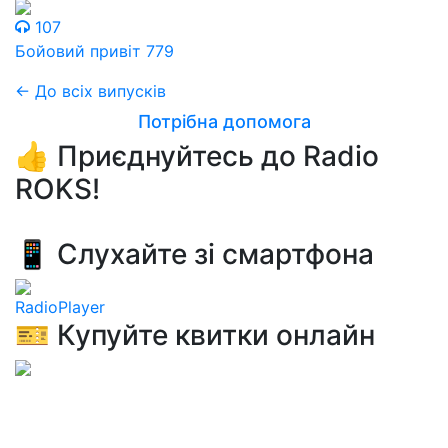
107
Бойовий привіт 779
← До всіх випусків
Потрібна допомога
👍 Приєднуйтесь до Radio
ROKS!
📱 Слухайте зі смартфона
RadioPlayer
🎫 Купуйте квитки онлайн