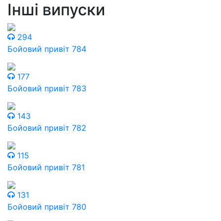
Інші випуски
294
Бойовий привіт 784
177
Бойовий привіт 783
143
Бойовий привіт 782
115
Бойовий привіт 781
131
Бойовий привіт 780