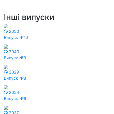
Інші випуски
2050
Випуск №10
2043
Випуск №9
2029
Випуск №8
2054
Випуск №6
2037