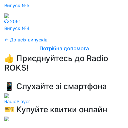
Випуск №5
2061
Випуск №4
← До всіх випусків
Потрібна допомога
👍 Приєднуйтесь до Radio
ROKS!
📱 Слухайте зі смартфона
RadioPlayer
🎫 Купуйте квитки онлайн