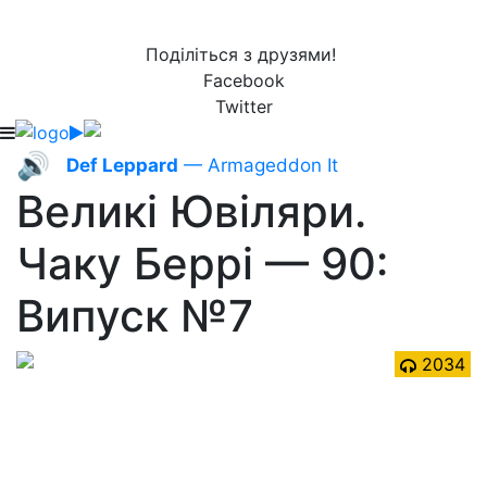
Поділіться з друзями!
Facebook
Twitter
🔊
Def Leppard
— Armageddon It
Великі Ювіляри.
Чаку Беррі — 90:
Випуск №7
2034