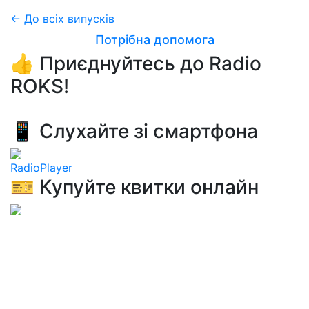
← До всіх випусків
Потрібна допомога
👍 Приєднуйтесь до Radio
ROKS!
📱 Слухайте зі смартфона
RadioPlayer
🎫 Купуйте квитки онлайн