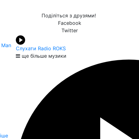
Поділіться з друзями!
Facebook
Twitter
a Man
Слухати Radio ROKS
ще більше музики
іше