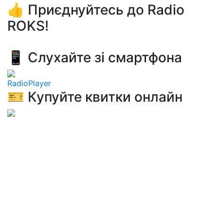
👍 Приєднуйтесь до Radio
ROKS!
📱 Слухайте зі смартфона
RadioPlayer
🎫 Купуйте квитки онлайн