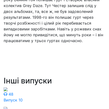
колектив Grey Daze. Тут Честер залишив слід у
двох альбомах, та, все ж, не був задоволений
результатами. 1998-го він полишає гурт через
творчі розбіжності і цілий рік перебивається
випадковими заробітками. Навіть у рожевих снах
йому не могло привидітися, що минуть роки – і він
працюватиме у трьох гуртах одночасно.
Інші випуски
48
Випуск 10