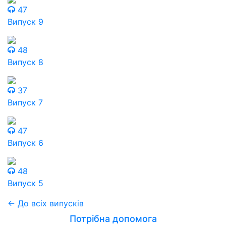
47
Випуск 9
48
Випуск 8
37
Випуск 7
47
Випуск 6
48
Випуск 5
← До всіх випусків
Потрібна допомога