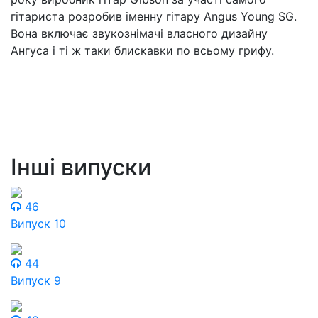
гітариста розробив іменну гітару Angus Young SG.
Вона включає звукознімачі власного дизайну
Ангуса і ті ж таки блискавки по всьому грифу.
Інші випуски
46
Випуск 10
44
Випуск 9