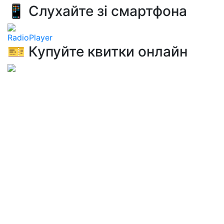
📱 Слухайте зі смартфона
RadioPlayer
🎫 Купуйте квитки онлайн