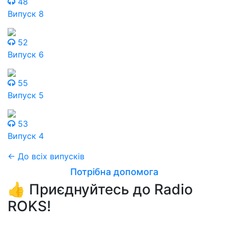
48
Випуск 8
52
Випуск 6
55
Випуск 5
53
Випуск 4
← До всіх випусків
Потрібна допомога
👍 Приєднуйтесь до Radio
ROKS!