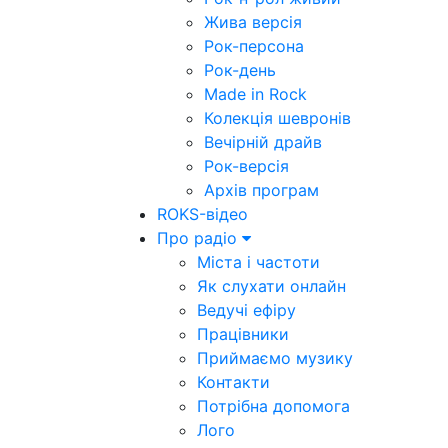
Жива версія
Рок-персона
Рок-день
Made in Rock
Колекція шевронів
Вечірній драйв
Рок-версія
Архів програм
ROKS-відео
Про радіо
Міста і частоти
Як слухати онлайн
Ведучі ефіру
Працівники
Приймаємо музику
Контакти
Потрібна допомога
Лого