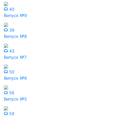
40
Випуск №9
39
Випуск №8
43
Випуск №7
50
Випуск №6
56
Випуск №5
59