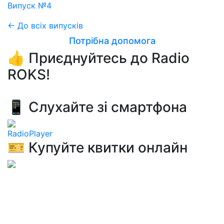
Випуск №4
← До всіх випусків
Потрібна допомога
👍 Приєднуйтесь до Radio
ROKS!
📱 Слухайте зі смартфона
RadioPlayer
🎫 Купуйте квитки онлайн