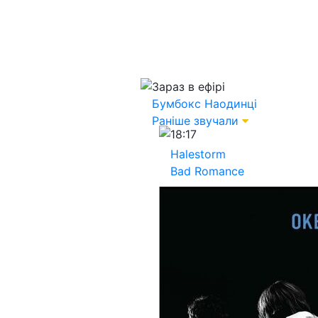
Зараз в ефірі
Бумбокс
Наодинці
Раніше звучали
18:17
Halestorm
Bad Romance