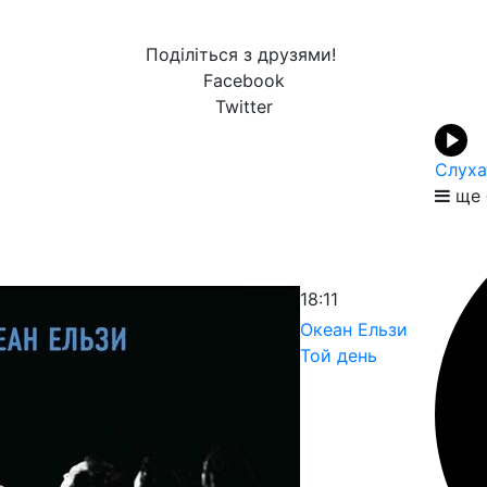
Поділіться з друзями!
Facebook
Twitter
Слуха
ще 
18:11
Океан Ельзи
Той день