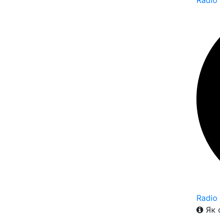
Radio
Radio
Як 