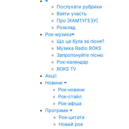
Послухати рубрики
Взяти участь
Про [КАМТУГЕЗУ]
Розклад
Рок-музика
Що це була за пісня?
Музика Radio ROKS
Запропонуйте пісню
Рок-календар
ROKS TV
Акції
Новини
Рок-новини
Рок-стайл
Рок-афіша
Програми
Рок-цитата
Новий рок