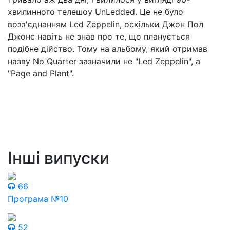
хвилинного телешоу UnLedded. Це не було
возз'єднанням Led Zeppelin, оскільки Джон Пол
Джонс навіть не знав про те, що планується
подібне дійство. Тому на альбому, який отримав
назву No Quarter зазначили не "Led Zeppelin", а
"Page and Plant".
Інші випуски
66
Програма №10
52