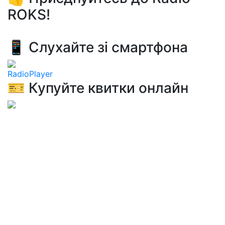
ROKS!
📱 Слухайте зі смартфона
RadioPlayer
🎫 Купуйте квитки онлайн