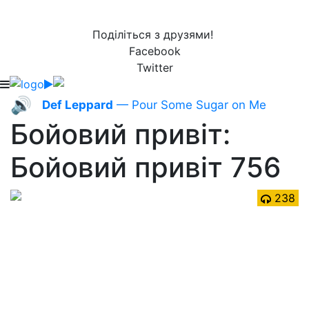
Поділіться з друзями!
Facebook
Twitter
🔊
Def Leppard
— Pour Some Sugar on Me
Бойовий привіт:
Бойовий привіт 756
238