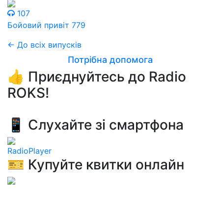
107
Бойовий привіт 779
← До всіх випусків
Потрібна допомога
👍 Приєднуйтесь до Radio
ROKS!
📱 Слухайте зі смартфона
RadioPlayer
🎫 Купуйте квитки онлайн