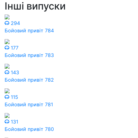
Інші випуски
294
Бойовий привіт 784
177
Бойовий привіт 783
143
Бойовий привіт 782
115
Бойовий привіт 781
131
Бойовий привіт 780