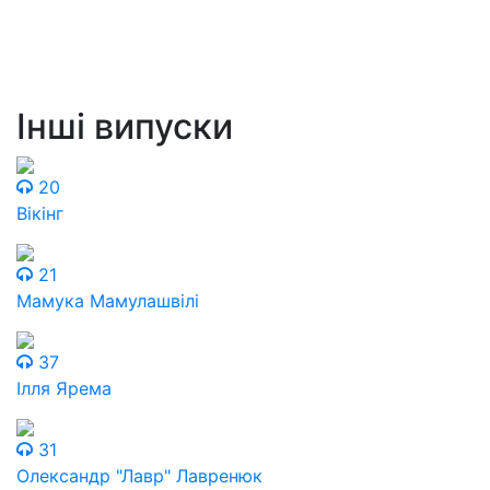
Інші випуски
20
Вікінг
21
Мамука Мамулашвілі
37
Ілля Ярема
31
Олександр "Лавр" Лавренюк