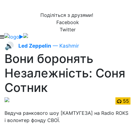
Поділіться з друзями!
Facebook
Twitter
🔊
Led Zeppelin
— Kashmir
Вони боронять
Незалежність: Соня
Сотник
55
Ведуча ранкового шоу [КАМТУГЕЗА] на Radio ROKS
і волонтер фонду СВОЇ.