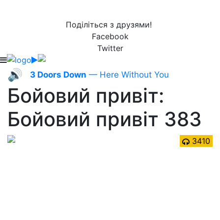
Поділіться з друзями!
Facebook
Twitter
🔊
3 Doors Down
— Here Without You
Бойовий привіт:
Бойовий привіт 383
3410