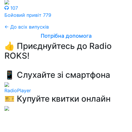
107
Бойовий привіт 779
← До всіх випусків
Потрібна допомога
👍 Приєднуйтесь до Radio
ROKS!
📱 Слухайте зі смартфона
RadioPlayer
🎫 Купуйте квитки онлайн