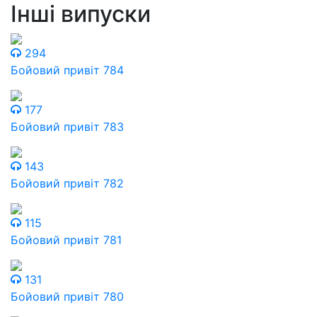
Інші випуски
294
Бойовий привіт 784
177
Бойовий привіт 783
143
Бойовий привіт 782
115
Бойовий привіт 781
131
Бойовий привіт 780