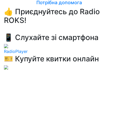
Потрібна допомога
👍 Приєднуйтесь до Radio
ROKS!
📱 Слухайте зі смартфона
RadioPlayer
🎫 Купуйте квитки онлайн