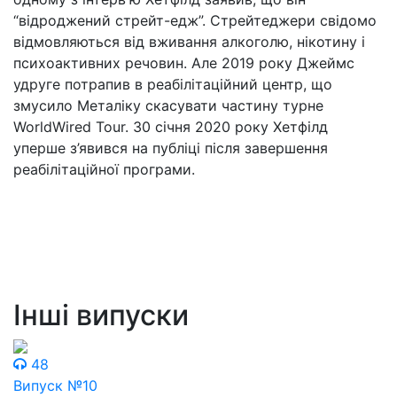
“відроджений стрейт-едж”. Стрейтеджери свідомо
відмовляються від вживання алкоголю, нікотину і
психоактивних речовин. Але 2019 року Джеймс
удруге потрапив в реабілітаційний центр, що
змусило Металіку скасувати частину турне
WorldWired Tour. 30 січня 2020 року Хетфілд
уперше з’явився на публіці після завершення
реабілітаційної програми.
Інші випуски
48
Випуск №10