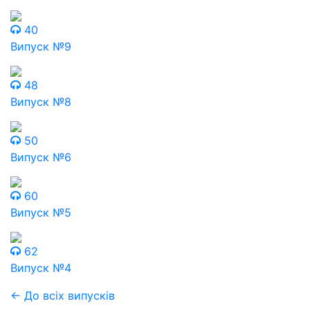
40
Випуск №9
48
Випуск №8
50
Випуск №6
60
Випуск №5
62
Випуск №4
← До всіх випусків