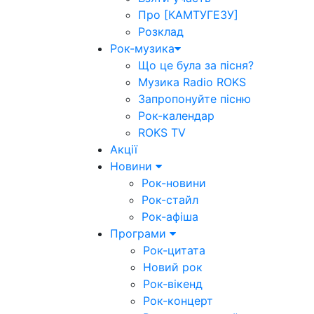
Про [КАМТУГЕЗУ]
Розклад
Рок-музика
Що це була за пісня?
Музика Radio ROKS
Запропонуйте пісню
Рок-календар
ROKS TV
Акції
Новини
Рок-новини
Рок-стайл
Рок-афіша
Програми
Рок-цитата
Новий рок
Рок-вікенд
Рок-концерт