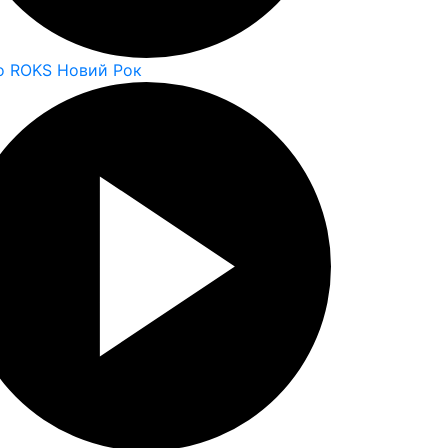
o ROKS Новий Рок