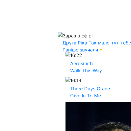
Зараз в ефірі
Друга Ріка
Так мало тут тебе
Раніше звучали
16:22
Aerosmith
Walk This Way
16:19
Three Days Grace
Give In To Me