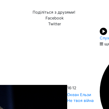
Поділіться з друзями!
Facebook
Twitter
Слух
ще
16:12
Океан Ельзи
Не твоя війна