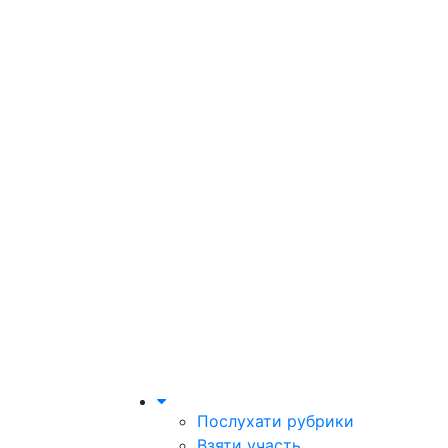
Послухати рубрики
Взяти участь