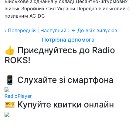
Військове з'єднання у складі Десантно-штурмових
військ Збройних Сил України.Передав військовий з
позивним AC DC
‹
Попередній
|
Наступний
›
← До всіх випусків
Потрібна допомога
👍 Приєднуйтесь до Radio
ROKS!
📱 Слухайте зі смартфона
RadioPlayer
🎫 Купуйте квитки онлайн