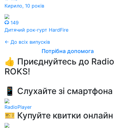
Кирило, 10 років
149
Дитячий рок-гурт HardFire
← До всіх випусків
Потрібна допомога
👍 Приєднуйтесь до Radio
ROKS!
📱 Слухайте зі смартфона
RadioPlayer
🎫 Купуйте квитки онлайн