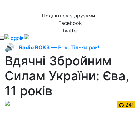
Поділіться з друзями!
Facebook
Twitter
🔊
Radio ROKS
— Рок. Тільки рок!
Вдячні Збройним
Силам України: Єва,
11 років
241