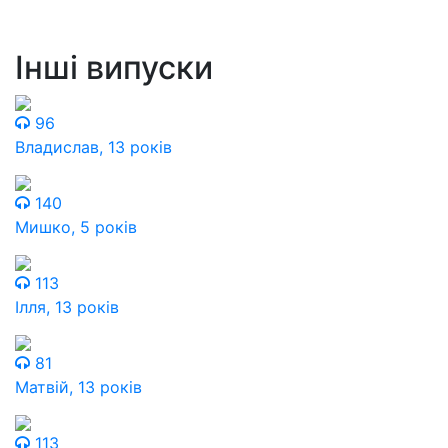
Інші випуски
96
Владислав, 13 років
140
Мишко, 5 років
113
Ілля, 13 років
81
Матвій, 13 років
113