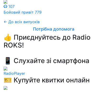
107
Бойовий привіт 779
← До всіх випусків
Потрібна допомога
👍 Приєднуйтесь до Radio
ROKS!
📱 Слухайте зі смартфона
RadioPlayer
🎫 Купуйте квитки онлайн