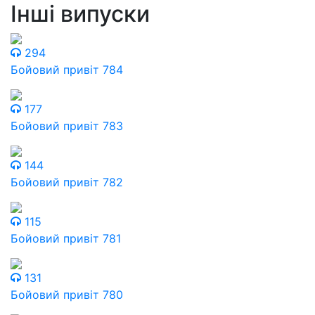
Інші випуски
294
Бойовий привіт 784
177
Бойовий привіт 783
144
Бойовий привіт 782
115
Бойовий привіт 781
131
Бойовий привіт 780