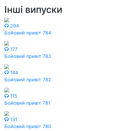
Інші випуски
294
Бойовий привіт 784
177
Бойовий привіт 783
144
Бойовий привіт 782
115
Бойовий привіт 781
131
Бойовий привіт 780