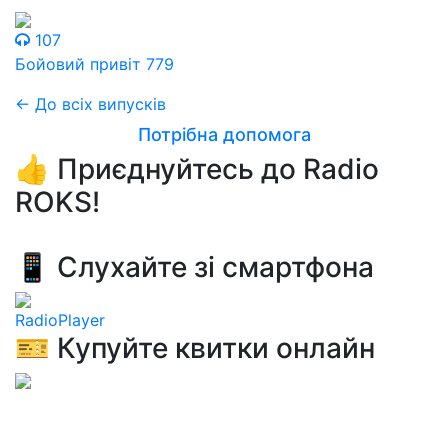
107
Бойовий привіт 779
← До всіх випусків
Потрібна допомога
👍 Приєднуйтесь до Radio
ROKS!
📱 Слухайте зі смартфона
RadioPlayer
🎫 Купуйте квитки онлайн