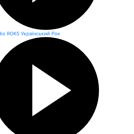
dio ROKS Український Рок