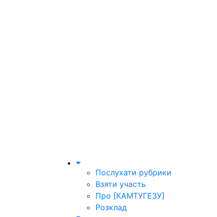
Послухати рубрики
Взяти участь
Про [КАМТУГЕЗУ]
Розклад