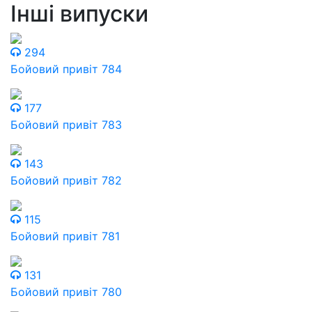
Інші випуски
294
Бойовий привіт 784
177
Бойовий привіт 783
143
Бойовий привіт 782
115
Бойовий привіт 781
131
Бойовий привіт 780