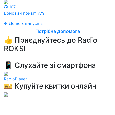
107
Бойовий привіт 779
← До всіх випусків
Потрібна допомога
👍 Приєднуйтесь до Radio
ROKS!
📱 Слухайте зі смартфона
RadioPlayer
🎫 Купуйте квитки онлайн