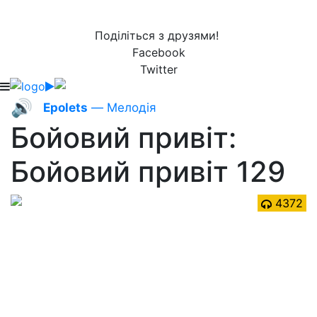
Поділіться з друзями!
Facebook
Twitter
🔊
Epolets
— Мелодія
Бойовий привіт:
Бойовий привіт 129
4372