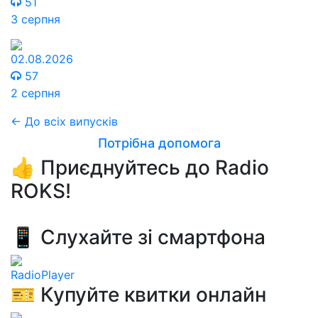
51
3 серпня
02.08.2026
57
2 серпня
← До всіх випусків
Потрібна допомога
👍 Приєднуйтесь до Radio
ROKS!
📱 Слухайте зі смартфона
RadioPlayer
🎫 Купуйте квитки онлайн