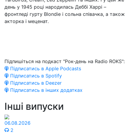
день у 1945 році народилась Деббі Харрі –
фронтледі гурту Blondie і сольна співачка, а також
акторка і меценат.
Підпишіться на подкаст "Рок-день на Radio ROKS":
Підписатись в Apple Podcasts
Підписатись в Spotify
Підписатись в Deezer
Підписатись в інших додатках
Інші випуски
06.08.2026
2