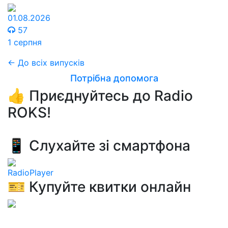
01.08.2026
57
1 серпня
← До всіх випусків
Потрібна допомога
👍 Приєднуйтесь до Radio
ROKS!
📱 Слухайте зі смартфона
RadioPlayer
🎫 Купуйте квитки онлайн