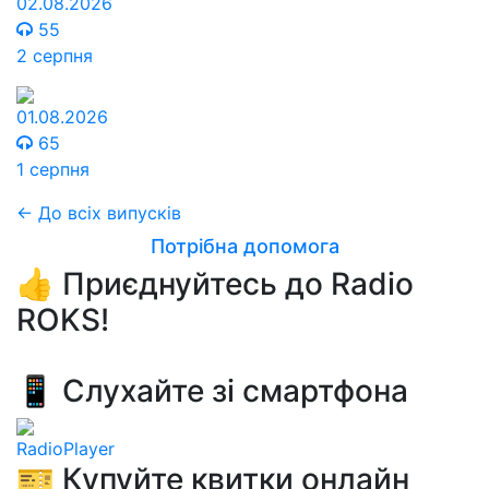
02.08.2026
55
2 серпня
01.08.2026
65
1 серпня
← До всіх випусків
Потрібна допомога
👍 Приєднуйтесь до Radio
ROKS!
📱 Слухайте зі смартфона
RadioPlayer
🎫 Купуйте квитки онлайн