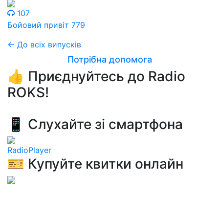
107
Бойовий привіт 779
← До всіх випусків
Потрібна допомога
👍 Приєднуйтесь до Radio
ROKS!
📱 Слухайте зі смартфона
RadioPlayer
🎫 Купуйте квитки онлайн