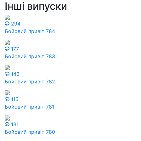
Інші випуски
294
Бойовий привіт 784
177
Бойовий привіт 783
143
Бойовий привіт 782
115
Бойовий привіт 781
131
Бойовий привіт 780