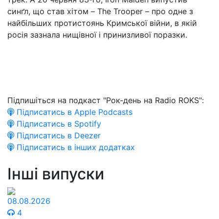
синґл, що став хітом – The Trooper – про одне з
найбільших протистоянь Кримської війни, в якій
росія зазнала нищівної і принизливої поразки.
Підпишіться на подкаст "Рок-день на Radio ROKS":
Підписатись в Apple Podcasts
Підписатись в Spotify
Підписатись в Deezer
Підписатись в інших додатках
Інші випуски
08.08.2026
4