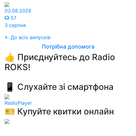
03.08.2026
57
3 серпня
← До всіх випусків
Потрібна допомога
👍 Приєднуйтесь до Radio
ROKS!
📱 Слухайте зі смартфона
RadioPlayer
🎫 Купуйте квитки онлайн