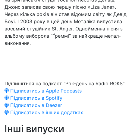
Джонс записав свою першу пісню «Liza Jane».
Через кілька років він став відомим світу як Девід
Боуі. І 2003 року в цей день Металіка випустила
восьмий студійник St. Anger. Однойменна пісня з
альбому виборола “Ґреммі” за найкраще метал-
виконання.
Підпишіться на подкаст "Рок-день на Radio ROKS":
Підписатись в Apple Podcasts
Підписатись в Spotify
Підписатись в Deezer
Підписатись в інших додатках
Інші випуски