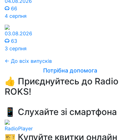
04.08.2026
66
4 серпня
03.08.2026
63
3 серпня
← До всіх випусків
Потрібна допомога
👍 Приєднуйтесь до Radio
ROKS!
📱 Слухайте зі смартфона
RadioPlayer
🎫 Купуйте квитки онлайн