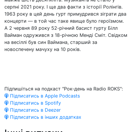
серпні 2021 року. І ще два факти з історії Ролінгів.
1963 року в цей день гурт примудрився зіграти два
концерти — в той час таке явище було героїзмом.
А 2 червня 89 року 52-річний басист гурту Білл
Вайман одружився з 18-річною Менді Сміт. Свідком
на весіллі був син Ваймана, старший за
новоспечену мачуху на 10 років.
Підпишіться на подкаст "Рок-день на Radio ROKS":
Підписатись в Apple Podcasts
Підписатись в Spotify
Підписатись в Deezer
Підписатись в інших додатках