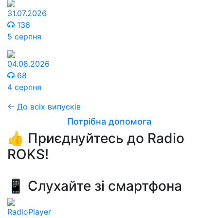
31.07.2026
136
5 серпня
04.08.2026
68
4 серпня
← До всіх випусків
Потрібна допомога
👍 Приєднуйтесь до Radio
ROKS!
📱 Слухайте зі смартфона
RadioPlayer