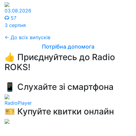
03.08.2026
57
3 серпня
← До всіх випусків
Потрібна допомога
👍 Приєднуйтесь до Radio
ROKS!
📱 Слухайте зі смартфона
RadioPlayer
🎫 Купуйте квитки онлайн