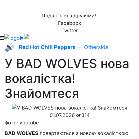
Поділіться з друзями!
Facebook
Twitter
🔊
Red Hot Chili Peppers
— Otherside
У BAD WOLVES нова
вокалістка!
Знайомтеся
01.07.2026
314
фото: youtube
BAD WOLVES
повертаються з новою вокалісткою