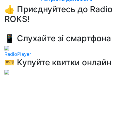
👍 Приєднуйтесь до Radio
ROKS!
📱 Слухайте зі смартфона
RadioPlayer
🎫 Купуйте квитки онлайн