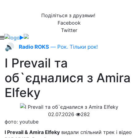
Поділіться з друзями!
Facebook
Twitter
🔊
Radio ROKS
— Рок. Тільки рок!
I Prevail та
об`єдналися з Amira
Elfeky
02.07.2026
282
фото: youtube
I Prevail & Amira Elfeky
видали спільний трек і відео