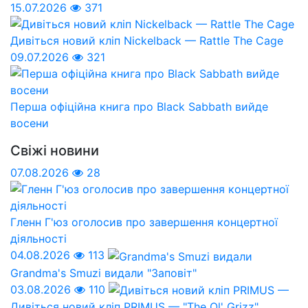
15.07.2026
371
Дивіться новий кліп Nickelback — Rattle The Cage
09.07.2026
321
Перша офіційна книга про Black Sabbath вийде
восени
Свіжі новини
07.08.2026
28
Гленн Г'юз оголосив про завершення концертної
діяльності
04.08.2026
113
Grandma's Smuzi видали "Заповіт"
03.08.2026
110
Дивіться новий кліп PRIMUS — "The Ol' Grizz"