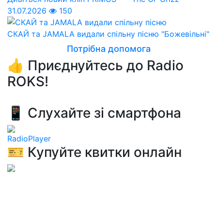
31.07.2026
150
СКАЙ та JAMALA видали спільну пісню "Божевільні"
Потрібна допомога
👍 Приєднуйтесь до Radio
ROKS!
📱 Слухайте зі смартфона
RadioPlayer
🎫 Купуйте квитки онлайн