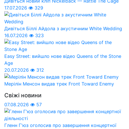
Дивіться новий кліп Nickelback — Rattle The Cage
17.07.2026
329
Дивіться Біллі Айдола з акустичним White Wedding
16.07.2026
323
Easy Street: вийшло нове відео Queens of the Stone
Age
20.07.2026
312
Мерілін Менсон видав трек Front Toward Enemy
Свіжі новини
07.08.2026
57
Гленн Г'юз оголосив про завершення концертної