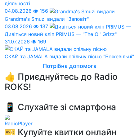
діяльності
04.08.2026
156
Grandma's Smuzi видали "Заповіт"
03.08.2026
137
Дивіться новий кліп PRIMUS — "The Ol' Grizz"
31.07.2026
169
СКАЙ та JAMALA видали спільну пісню "Божевільні"
Потрібна допомога
👍 Приєднуйтесь до Radio
ROKS!
📱 Слухайте зі смартфона
RadioPlayer
🎫 Купуйте квитки онлайн